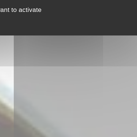
ant to activate