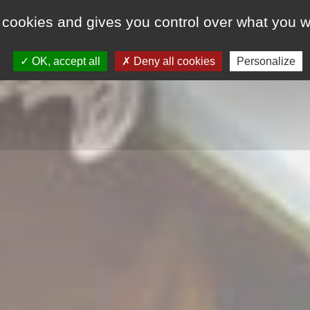
 cookies and gives you control over what you w
OK, accept all
Deny all cookies
Personalize