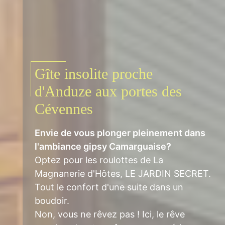
Gîte insolite proche
d'Anduze aux portes des
Cévennes
Envie de vous plonger pleinement dans
l'ambiance gipsy Camarguaise?
Optez pour les roulottes de La
Magnanerie d'Hôtes, LE JARDIN SECRET.
Tout le confort d'une suite dans un
boudoir.
Non, vous ne rêvez pas ! Ici, le rêve